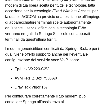
modem di tua libera scelta per tutte le tecnologie, fatta
eccezione per la tecnologia
Fixed Wireless Access
, per
la quale l’AGCOM ha previsto una restrizione all’impiego
di apparecchiature terminali scelte autonomamente
dall’utente. I servizi offerti con la tecnologia FWA
verranno erogati da Springo S.r.l. solo con apparati
terminali da quest’ultima forniti.
I modem generici/liberi certificati da Springo S.r.l., e per i
quali viene offerto supporto anche per l’eventuale
configurazione del servizio voce VoIP, sono:
Tp-Link VX220-G2V
AVM FRITZ!Box 7530 AX
DrayTeck Vigor 167
Per configurare correttamente il tuo modem, puoi
contattare Springo all’assistenza al