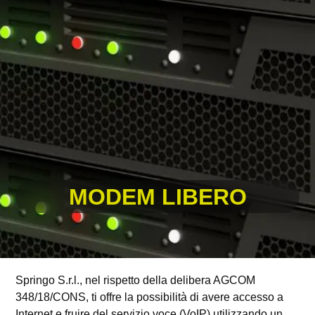
MODEM LIBERO
Springo S.r.l., nel rispetto della delibera AGCOM
348/18/CONS, ti offre la possibilità di avere accesso a
Internet e fruire del servizio voce (VoIP) utilizzando un