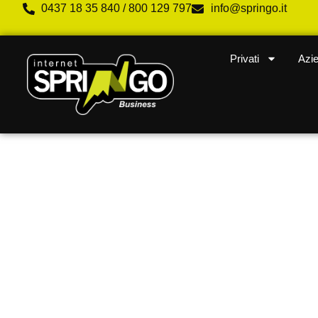
0437 18 35 840 / 800 129 797
info@springo.it
Privati
Azi