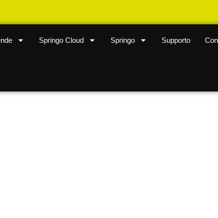
ende
Springo Cloud
Springo
Supporto
Cont